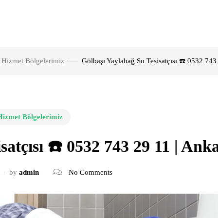
Hizmet Bölgelerimiz
Gölbaşı Yaylabağ Su Tesisatçısı ☎️ 0532 743
Hizmet Bölgelerimiz
satçısı ☎️ 0532 743 29 11 | Ank
by
admin
No Comments