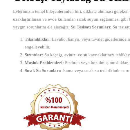
Evlerimizin temel bileşenlerinden biri, dikkate alınması gereken ö
uzaklaştırılması ve evde kullanılan sıcak suyun sağlanması gibi h
yaygın sorunlarını ele alacağız.
Su Tesisatı Sorunları:
Su tesisatı
Tıkanıklıklar:
Lavabo, banyo, veya tuvalet giderlerinde me
engelleyebilir.
Sızıntılar:
Su kaçağı, evinizi ve su kaynaklarınızı tehlikeye a
Musluk Problemleri:
Sızdıran veya bozulmuş musluklar, su 
Sıcak Su Sorunları:
Isıtma veya sıcak su tedarikinde soru