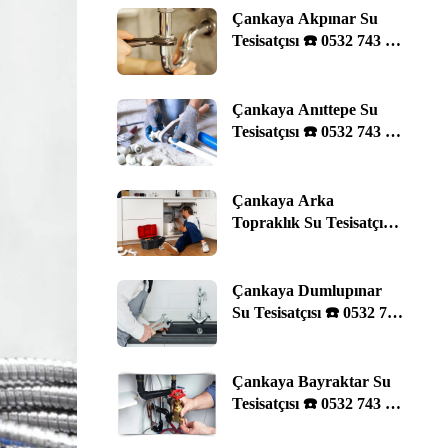
Çankaya Akpınar Su
Tesisatçısı ☎️ 0532 743 29
11 | Ankara
Çankaya Anıttepe Su
Tesisatçısı ☎️ 0532 743 29
11 | Ankara
Çankaya Arka
Topraklık Su Tesisatçısı
☎️ 0532 743 29 11 |
Ankara
Çankaya Dumlupınar
Su Tesisatçısı ☎️ 0532 743
29 11 | Ankara
Çankaya Bayraktar Su
Tesisatçısı ☎️ 0532 743 29
11 | Ankara