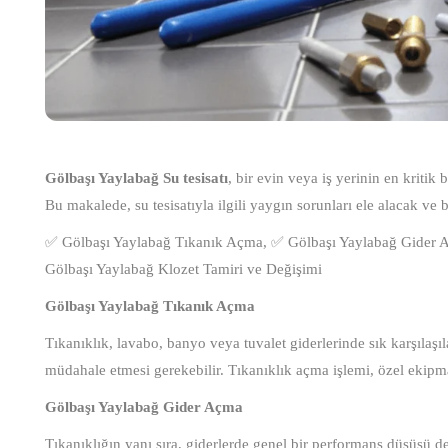
Gölbaşı Yaylabağ Su tesisatı
, bir evin veya iş yerinin en kritik
Bu makalede, su tesisatıyla ilgili yaygın sorunları ele alacak ve 
✅ Gölbaşı Yaylabağ Tıkanık Açma, ✅ Gölbaşı Yaylabağ Gider A
Gölbaşı Yaylabağ Klozet Tamiri ve Değişimi
Gölbaşı Yaylabağ Tıkanık Açma
Tıkanıklık, lavabo, banyo veya tuvalet giderlerinde sık karşılaşıla
müdahale etmesi gerekebilir. Tıkanıklık açma işlemi, özel ekipma
Gölbaşı Yaylabağ Gider Açma
Tıkanıklığın yanı sıra, giderlerde genel bir performans düşüşü 