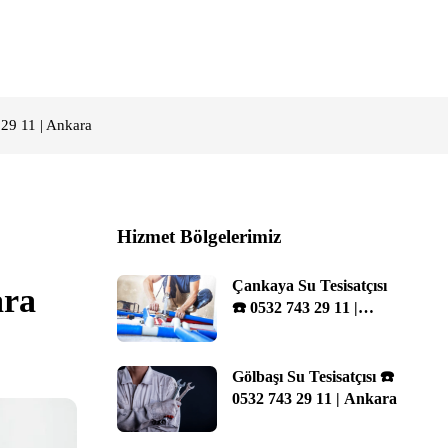
 29 11 | Ankara
Hizmet Bölgelerimiz
Çankaya Su Tesisatçısı
ara
☎️ 0532 743 29 11 |
Ankara
Gölbaşı Su Tesisatçısı ☎️
0532 743 29 11 | Ankara