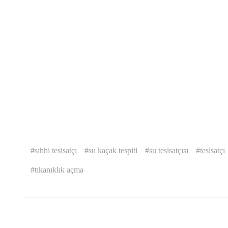
sıhhi tesisatçı
su kaçak tespiti
su tesisatçısı
tesisatçı
tıkanıklık açma