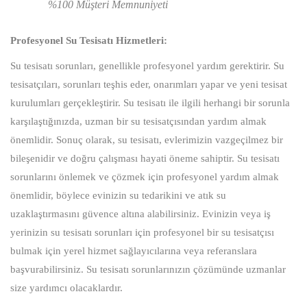
%100 Müşteri Memnuniyeti
Profesyonel Su Tesisatı Hizmetleri:
Su tesisatı sorunları, genellikle profesyonel yardım gerektirir. Su
tesisatçıları, sorunları teşhis eder, onarımları yapar ve yeni tesisat
kurulumları gerçekleştirir. Su tesisatı ile ilgili herhangi bir sorunla
karşılaştığınızda, uzman bir su tesisatçısından yardım almak
önemlidir. Sonuç olarak, su tesisatı, evlerimizin vazgeçilmez bir
bileşenidir ve doğru çalışması hayati öneme sahiptir. Su tesisatı
sorunlarını önlemek ve çözmek için profesyonel yardım almak
önemlidir, böylece evinizin su tedarikini ve atık su
uzaklaştırmasını güvence altına alabilirsiniz. Evinizin veya iş
yerinizin su tesisatı sorunları için profesyonel bir su tesisatçısı
bulmak için yerel hizmet sağlayıcılarına veya referanslara
başvurabilirsiniz. Su tesisatı sorunlarınızın çözümünde uzmanlar
size yardımcı olacaklardır.