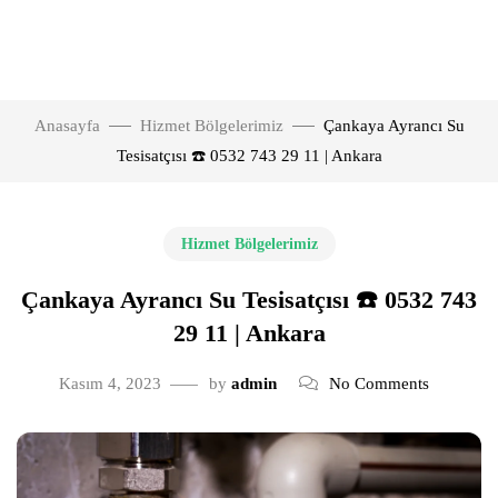
Anasayfa
Hizmet Bölgelerimiz
Çankaya Ayrancı Su
Tesisatçısı ☎️ 0532 743 29 11 | Ankara
Hizmet Bölgelerimiz
Çankaya Ayrancı Su Tesisatçısı ☎️ 0532 743
29 11 | Ankara
Kasım 4, 2023
by
admin
No Comments