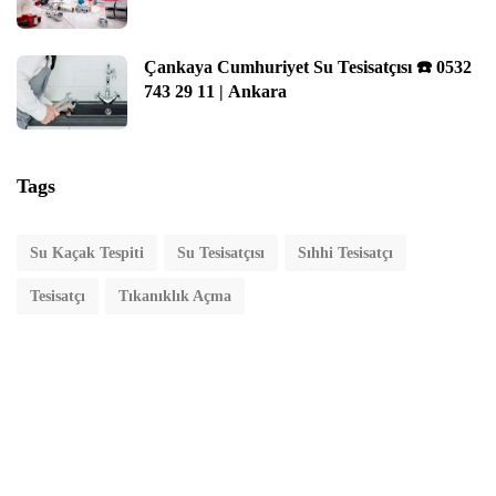
Çankaya Cumhuriyet Su Tesisatçısı ☎️ 0532
743 29 11 | Ankara
Tags
Su Kaçak Tespiti
Su Tesisatçısı
Sıhhi Tesisatçı
Tesisatçı
Tıkanıklık Açma