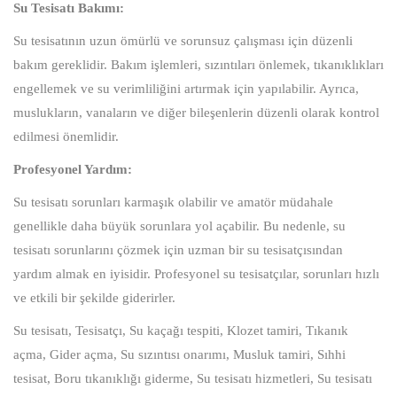
Su Tesisatı Bakımı:
Su tesisatının uzun ömürlü ve sorunsuz çalışması için düzenli
bakım gereklidir. Bakım işlemleri, sızıntıları önlemek, tıkanıklıkları
engellemek ve su verimliliğini artırmak için yapılabilir. Ayrıca,
muslukların, vanaların ve diğer bileşenlerin düzenli olarak kontrol
edilmesi önemlidir.
Profesyonel Yardım:
Su tesisatı sorunları karmaşık olabilir ve amatör müdahale
genellikle daha büyük sorunlara yol açabilir. Bu nedenle, su
tesisatı sorunlarını çözmek için uzman bir su tesisatçısından
yardım almak en iyisidir. Profesyonel su tesisatçılar, sorunları hızlı
ve etkili bir şekilde giderirler.
Su tesisatı, Tesisatçı, Su kaçağı tespiti, Klozet tamiri, Tıkanık
açma, Gider açma, Su sızıntısı onarımı, Musluk tamiri, Sıhhi
tesisat, Boru tıkanıklığı giderme, Su tesisatı hizmetleri, Su tesisatı