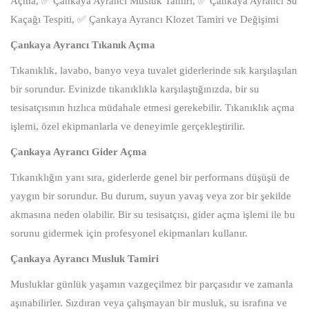
Açma, ✅ Çankaya Ayrancı Musluk Tamiri, ✅ Çankaya Ayrancı Su
Kaçağı Tespiti, ✅ Çankaya Ayrancı Klozet Tamiri ve Değişimi
Çankaya Ayrancı Tıkanık Açma
Tıkanıklık, lavabo, banyo veya tuvalet giderlerinde sık karşılaşılan
bir sorundur. Evinizde tıkanıklıkla karşılaştığınızda, bir su
tesisatçısının hızlıca müdahale etmesi gerekebilir. Tıkanıklık açma
işlemi, özel ekipmanlarla ve deneyimle gerçekleştirilir.
Çankaya Ayrancı Gider Açma
Tıkanıklığın yanı sıra, giderlerde genel bir performans düşüşü de
yaygın bir sorundur. Bu durum, suyun yavaş veya zor bir şekilde
akmasına neden olabilir. Bir su tesisatçısı, gider açma işlemi ile bu
sorunu gidermek için profesyonel ekipmanları kullanır.
Çankaya Ayrancı Musluk Tamiri
Musluklar günlük yaşamın vazgeçilmez bir parçasıdır ve zamanla
aşınabilirler. Sızdıran veya çalışmayan bir musluk, su israfına ve