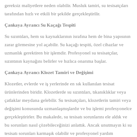
gereksiz maliyetlere neden olabilir. Musluk tamiri, su tesisatçıları
tarafından hızlı ve etkili bir şekilde gerçekleştirilir.
Çankaya Ayrancı Su Kaçağı Tespiti
Su sızıntıları, hem su kaynaklarının israfına hem de bina yapısının
zarar görmesine yol açabilir. Su kaçağı tespiti, özel cihazlar ve
uzmanlık gerektiren bir işlemdir. Profesyonel su tesisatçılar,
sızıntının kaynağını belirler ve hızlıca onarıma başlar.
Çankaya Ayrancı Klozet Tamiri ve Değişimi
Klozetler, evlerde ve iş yerlerinde en sık kullanılan tesisat
ürünlerinden biridir. Klozetlerde su sızıntıları, tıkanıklıklar veya
çatlaklar meydana gelebilir. Su tesisatçıları, klozetlerin tamiri veya
değişimi konusunda uzmanlaşmışlardır ve bu işlemi profesyonelce
gerçekleştirirler. Bu makalede, su tesisatı sorunlarını ele aldık ve
bu sorunları nasıl çözebileceğinizi anlattık. Ancak unutmayın ki su
tesisatı sorunları karmaşık olabilir ve profesyonel yardım