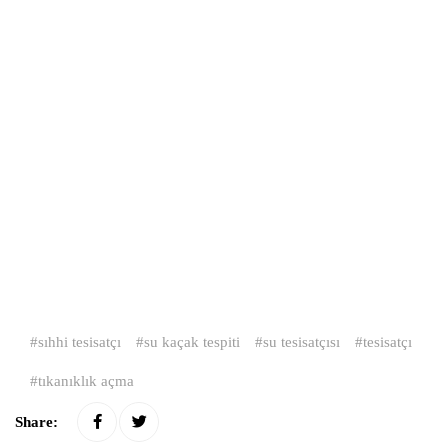
sıhhi tesisatçı
su kaçak tespiti
su tesisatçısı
tesisatçı
tıkanıklık açma
Share: