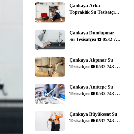
Çankaya Arka
Topraklık Su Tesisatçısı
☎️ 0532 743 29 11 |
Ankara
Çankaya Dumlupınar
Su Tesisatçısı ☎️ 0532 743
29 11 | Ankara
Çankaya Akpınar Su
Tesisatçısı ☎️ 0532 743 29
11 | Ankara
Çankaya Anıttepe Su
Tesisatçısı ☎️ 0532 743 29
11 | Ankara
Çankaya Büyükesat Su
Tesisatçısı ☎️ 0532 743 29
11 | Ankara