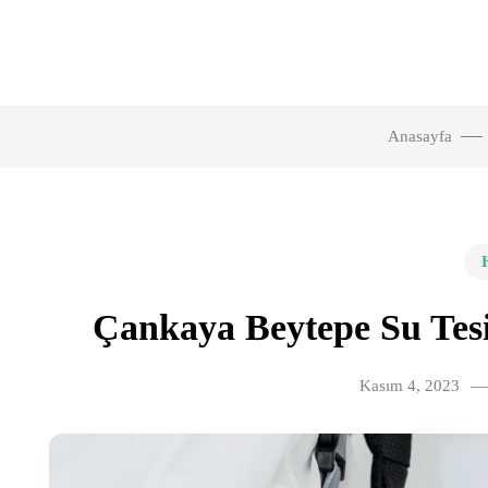
Anasayfa
Çankaya Beytepe Su Tesis
Kasım 4, 2023