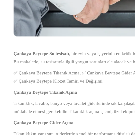
Çankaya Beytepe Su tesisatı
, bir evin veya iş yerinin en kritik
Bu makalede, su tesisatıyla ilgili yaygın sorunları ele alacak ve 
✅ Çankaya Beytepe Tıkanık Açma, ✅ Çankaya Beytepe Gider A
✅ Çankaya Beytepe Klozet Tamiri ve Değişimi
Çankaya Beytepe Tıkanık Açma
Tıkanıklık, lavabo, banyo veya tuvalet giderlerinde sık karşılaşıla
müdahale etmesi gerekebilir. Tıkanıklık açma işlemi, özel ekipma
Çankaya Beytepe Gider Açma
Tıkanıklığın yanı sıra, giderlerde genel bir performans düşüşü 