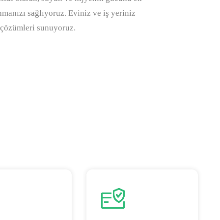
nmanızı sağlıyoruz. Eviniz ve iş yeriniz
at çözümleri sunuyoruz.