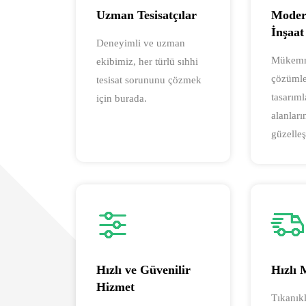
Uzman Tesisatçılar
Moder
İnşaat
Deneyimli ve uzman
Mükemme
ekibimiz, her türlü sıhhi
çözümler
tesisat sorununu çözmek
tasarım
için burada.
alanları
güzelleş
Hızlı ve Güvenilir
Hızlı
Hizmet
Tıkanıkl