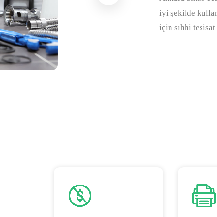
iyi şekilde kulla
için sıhhi tesis