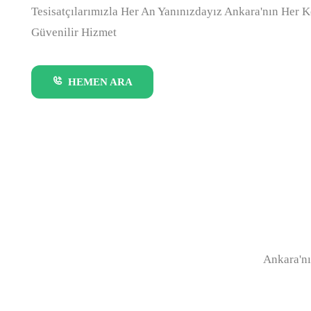
Tesisatçılarımızla Her An Yanınızdayız Ankara'nın Her K
Güvenilir Hizmet
HEMEN ARA
Ankara'nı