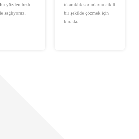
, bu yüzden hızlı
tıkanıklık sorunlarını etkili
e sağlıyoruz.
bir şekilde çözmek için
burada.