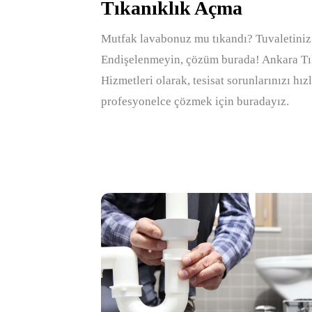
Tıkanıklık Açma
Mutfak lavabonuz mu tıkandı? Tuvaletiniz
Endişelenmeyin, çözüm burada! Ankara T
Hizmetleri olarak, tesisat sorunlarınızı hız
profesyonelce çözmek için buradayız.