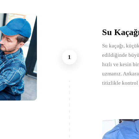
Su Kaçağı
Su kaçağı, küçük
edildiğinde büyük
1
hızlı ve kesin bi
uzmanız. Ankara 
titizlikle kontro