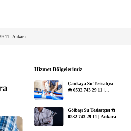
29 11 | Ankara
Hizmet Bölgelerimiz
Çankaya Su Tesisatçısı
ra
☎️ 0532 743 29 11 |
Ankara
Gölbaşı Su Tesisatçısı ☎️
0532 743 29 11 | Ankara