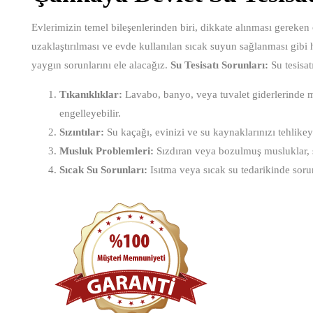
Evlerimizin temel bileşenlerinden biri, dikkate alınması gereken ö
uzaklaştırılması ve evde kullanılan sıcak suyun sağlanması gibi h
yaygın sorunlarını ele alacağız.
Su Tesisatı Sorunları:
Su tesisatı
Tıkanıklıklar:
Lavabo, banyo, veya tuvalet giderlerinde me
engelleyebilir.
Sızıntılar:
Su kaçağı, evinizi ve su kaynaklarınızı tehlikeye a
Musluk Problemleri:
Sızdıran veya bozulmuş musluklar, su 
Sıcak Su Sorunları:
Isıtma veya sıcak su tedarikinde soru