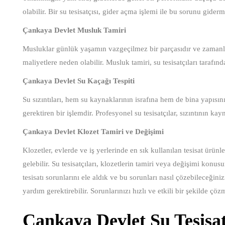
olabilir. Bir su tesisatçısı, gider açma işlemi ile bu sorunu gide
Çankaya Devlet Musluk Tamiri
Musluklar günlük yaşamın vazgeçilmez bir parçasıdır ve zamanla 
maliyetlere neden olabilir. Musluk tamiri, su tesisatçıları tarafından
Çankaya Devlet Su Kaçağı Tespiti
Su sızıntıları, hem su kaynaklarının israfına hem de bina yapısını
gerektiren bir işlemdir. Profesyonel su tesisatçılar, sızıntının kay
Çankaya Devlet Klozet Tamiri ve Değişimi
Klozetler, evlerde ve iş yerlerinde en sık kullanılan tesisat ürünl
gelebilir. Su tesisatçıları, klozetlerin tamiri veya değişimi kon
tesisatı sorunlarını ele aldık ve bu sorunları nasıl çözebileceğini
yardım gerektirebilir. Sorunlarınızı hızlı ve etkili bir şekilde ç
Çankaya Devlet Su Tesisat