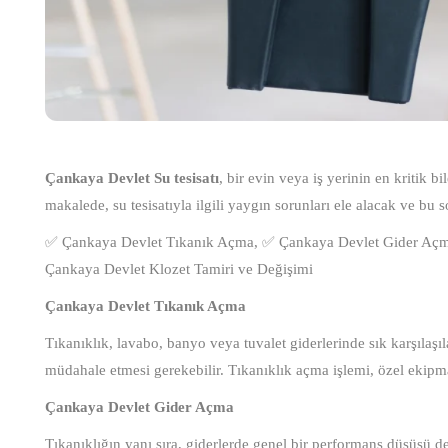
Çankaya Devlet Su tesisatı
, bir evin veya iş yerinin en kritik b
makalede, su tesisatıyla ilgili yaygın sorunları ele alacak ve bu s
✅ Çankaya Devlet Tıkanık Açma, ✅ Çankaya Devlet Gider Açma
Çankaya Devlet Klozet Tamiri ve Değişimi
Çankaya Devlet Tıkanık Açma
Tıkanıklık, lavabo, banyo veya tuvalet giderlerinde sık karşılaşıla
müdahale etmesi gerekebilir. Tıkanıklık açma işlemi, özel ekipma
Çankaya Devlet Gider Açma
Tıkanıklığın yanı sıra, giderlerde genel bir performans düşüşü 