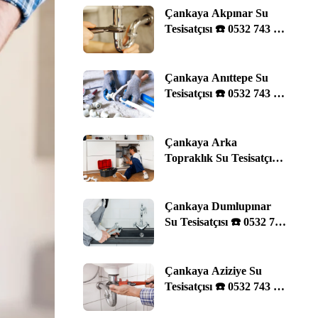
Çankaya Akpınar Su
Tesisatçısı ☎️ 0532 743 29
11 | Ankara
Çankaya Anıttepe Su
Tesisatçısı ☎️ 0532 743 29
11 | Ankara
Çankaya Arka
Topraklık Su Tesisatçısı
☎️ 0532 743 29 11 |
Ankara
Çankaya Dumlupınar
Su Tesisatçısı ☎️ 0532 743
29 11 | Ankara
Çankaya Aziziye Su
Tesisatçısı ☎️ 0532 743 29
11 | Ankara