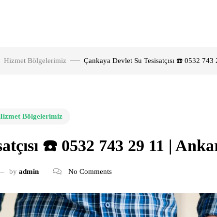
Hizmet Bölgelerimiz
Çankaya Devlet Su Tesisatçısı ☎️ 0532 743 
Hizmet Bölgelerimiz
atçısı ☎️ 0532 743 29 11 | Anka
by
admin
No Comments