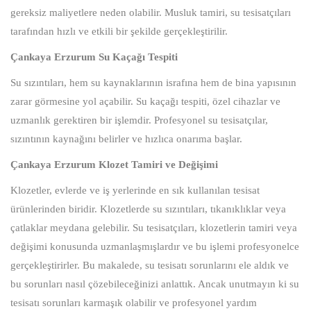
gereksiz maliyetlere neden olabilir. Musluk tamiri, su tesisatçıları
tarafından hızlı ve etkili bir şekilde gerçekleştirilir.
Çankaya Erzurum Su Kaçağı Tespiti
Su sızıntıları, hem su kaynaklarının israfına hem de bina yapısının
zarar görmesine yol açabilir. Su kaçağı tespiti, özel cihazlar ve
uzmanlık gerektiren bir işlemdir. Profesyonel su tesisatçılar,
sızıntının kaynağını belirler ve hızlıca onarıma başlar.
Çankaya Erzurum Klozet Tamiri ve Değişimi
Klozetler, evlerde ve iş yerlerinde en sık kullanılan tesisat
ürünlerinden biridir. Klozetlerde su sızıntıları, tıkanıklıklar veya
çatlaklar meydana gelebilir. Su tesisatçıları, klozetlerin tamiri veya
değişimi konusunda uzmanlaşmışlardır ve bu işlemi profesyonelce
gerçekleştirirler. Bu makalede, su tesisatı sorunlarını ele aldık ve
bu sorunları nasıl çözebileceğinizi anlattık. Ancak unutmayın ki su
tesisatı sorunları karmaşık olabilir ve profesyonel yardım