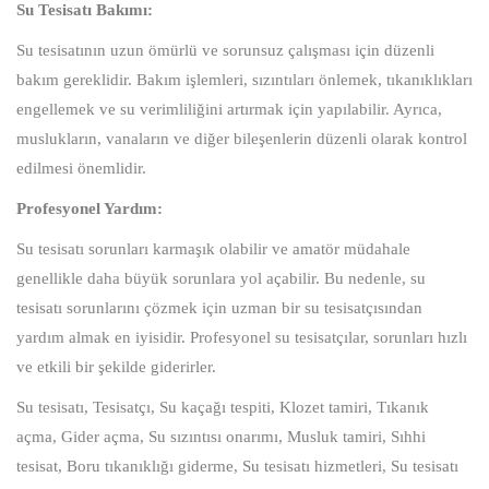
Su Tesisatı Bakımı:
Su tesisatının uzun ömürlü ve sorunsuz çalışması için düzenli
bakım gereklidir. Bakım işlemleri, sızıntıları önlemek, tıkanıklıkları
engellemek ve su verimliliğini artırmak için yapılabilir. Ayrıca,
muslukların, vanaların ve diğer bileşenlerin düzenli olarak kontrol
edilmesi önemlidir.
Profesyonel Yardım:
Su tesisatı sorunları karmaşık olabilir ve amatör müdahale
genellikle daha büyük sorunlara yol açabilir. Bu nedenle, su
tesisatı sorunlarını çözmek için uzman bir su tesisatçısından
yardım almak en iyisidir. Profesyonel su tesisatçılar, sorunları hızlı
ve etkili bir şekilde giderirler.
Su tesisatı, Tesisatçı, Su kaçağı tespiti, Klozet tamiri, Tıkanık
açma, Gider açma, Su sızıntısı onarımı, Musluk tamiri, Sıhhi
tesisat, Boru tıkanıklığı giderme, Su tesisatı hizmetleri, Su tesisatı