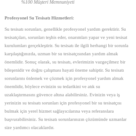
%100 Müşteri Memnuniyeti
Profesyonel Su Tesisatı Hizmetleri:
Su tesisatı sorunları, genellikle profesyonel yardım gerektirir. Su
tesisatçıları, sorunları teşhis eder, onarımları yapar ve yeni tesisat
kurulumları gerçekleştirir. Su tesisatı ile ilgili herhangi bir sorunla
karşılaştığınızda, uzman bir su tesisatçısından yardım almak
önemlidir. Sonuç olarak, su tesisatı, evlerimizin vazgeçilmez bir
bileşenidir ve doğru çalışması hayati öneme sahiptir. Su tesisatı
sorunlarını önlemek ve çözmek için profesyonel yardım almak
önemlidir, böylece evinizin su tedarikini ve atık su
uzaklaştırmasını güvence altına alabilirsiniz. Evinizin veya iş
yerinizin su tesisatı sorunları için profesyonel bir su tesisatçısı
bulmak için yerel hizmet sağlayıcılarına veya referanslara
başvurabilirsiniz. Su tesisatı sorunlarınızın çözümünde uzmanlar
size yardımcı olacaklardır.