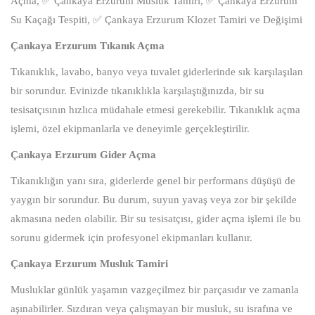
Açma, ✅ Çankaya Erzurum Musluk Tamiri, ✅ Çankaya Erzurum
Su Kaçağı Tespiti, ✅ Çankaya Erzurum Klozet Tamiri ve Değişimi
Çankaya Erzurum Tıkanık Açma
Tıkanıklık, lavabo, banyo veya tuvalet giderlerinde sık karşılaşılan
bir sorundur. Evinizde tıkanıklıkla karşılaştığınızda, bir su
tesisatçısının hızlıca müdahale etmesi gerekebilir. Tıkanıklık açma
işlemi, özel ekipmanlarla ve deneyimle gerçekleştirilir.
Çankaya Erzurum Gider Açma
Tıkanıklığın yanı sıra, giderlerde genel bir performans düşüşü de
yaygın bir sorundur. Bu durum, suyun yavaş veya zor bir şekilde
akmasına neden olabilir. Bir su tesisatçısı, gider açma işlemi ile bu
sorunu gidermek için profesyonel ekipmanları kullanır.
Çankaya Erzurum Musluk Tamiri
Musluklar günlük yaşamın vazgeçilmez bir parçasıdır ve zamanla
aşınabilirler. Sızdıran veya çalışmayan bir musluk, su israfına ve