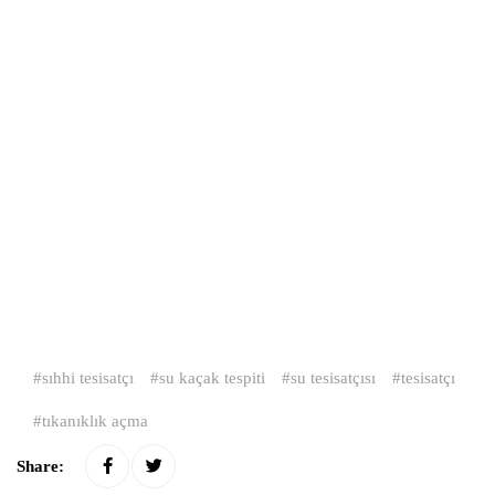
sıhhi tesisatçı
su kaçak tespiti
su tesisatçısı
tesisatçı
tıkanıklık açma
Share: