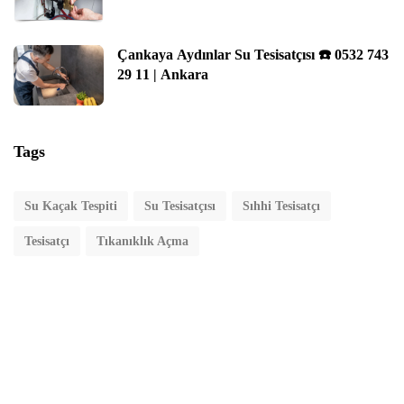
Çankaya Aydınlar Su Tesisatçısı ☎️ 0532 743
29 11 | Ankara
Tags
Su Kaçak Tespiti
Su Tesisatçısı
Sıhhi Tesisatçı
Tesisatçı
Tıkanıklık Açma