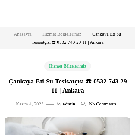
Anasayfa
Hizmet Bölgelerimiz
Çankaya Eti Su
Tesisatçısı ☎️ 0532 743 29 11 | Ankara
Hizmet Bölgelerimiz
Çankaya Eti Su Tesisatçısı ☎️ 0532 743 29
11 | Ankara
Kasım 4, 2023
by
admin
No Comments