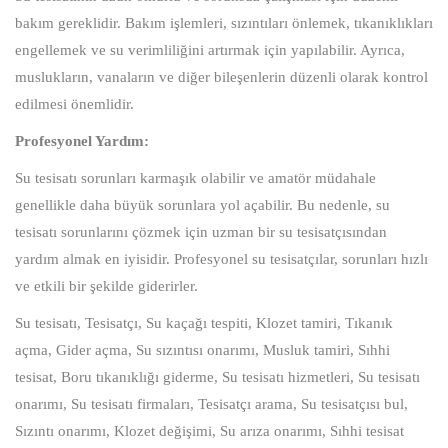
bakım gereklidir. Bakım işlemleri, sızıntıları önlemek, tıkanıklıkları
engellemek ve su verimliliğini artırmak için yapılabilir. Ayrıca,
muslukların, vanaların ve diğer bileşenlerin düzenli olarak kontrol
edilmesi önemlidir.
Profesyonel Yardım:
Su tesisatı sorunları karmaşık olabilir ve amatör müdahale
genellikle daha büyük sorunlara yol açabilir. Bu nedenle, su
tesisatı sorunlarını çözmek için uzman bir su tesisatçısından
yardım almak en iyisidir. Profesyonel su tesisatçılar, sorunları hızlı
ve etkili bir şekilde giderirler.
Su tesisatı, Tesisatçı, Su kaçağı tespiti, Klozet tamiri, Tıkanık
açma, Gider açma, Su sızıntısı onarımı, Musluk tamiri, Sıhhi
tesisat, Boru tıkanıklığı giderme, Su tesisatı hizmetleri, Su tesisatı
onarımı, Su tesisatı firmaları, Tesisatçı arama, Su tesisatçısı bul,
Sızıntı onarımı, Klozet değişimi, Su arıza onarımı, Sıhhi tesisat