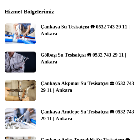
Hizmet Bölgelerimiz
Çankaya Su Tesisatçısı ☎️ 0532 743 29 11 |
Ankara
Gölbaşı Su Tesisatçısı ☎️ 0532 743 29 11 |
Ankara
Çankaya Akpınar Su Tesisatçısı ☎️ 0532 743
29 11 | Ankara
Çankaya Anıttepe Su Tesisatçısı ☎️ 0532 743
29 11 | Ankara
Çankaya Arka Topraklık Su Tesisatçısı ☎️