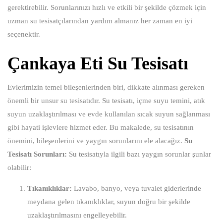
gerektirebilir. Sorunlarınızı hızlı ve etkili bir şekilde çözmek için
uzman su tesisatçılarından yardım almanız her zaman en iyi
seçenektir.
Çankaya Eti Su Tesisatı
Evlerimizin temel bileşenlerinden biri, dikkate alınması gereken
önemli bir unsur su tesisatıdır. Su tesisatı, içme suyu temini, atık
suyun uzaklaştırılması ve evde kullanılan sıcak suyun sağlanması
gibi hayati işlevlere hizmet eder. Bu makalede, su tesisatının
önemini, bileşenlerini ve yaygın sorunlarını ele alacağız.
Su
Tesisatı Sorunları:
Su tesisatıyla ilgili bazı yaygın sorunlar şunlar
olabilir:
Tıkanıklıklar:
Lavabo, banyo, veya tuvalet giderlerinde
meydana gelen tıkanıklıklar, suyun doğru bir şekilde
uzaklaştırılmasını engelleyebilir.