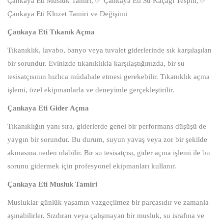
Çankaya Eti Musluk Tamiri, ✅ Çankaya Eti Su Kaçağı Tespiti, ✅
Çankaya Eti Klozet Tamiri ve Değişimi
Çankaya Eti Tıkanık Açma
Tıkanıklık, lavabo, banyo veya tuvalet giderlerinde sık karşılaşılan
bir sorundur. Evinizde tıkanıklıkla karşılaştığınızda, bir su
tesisatçısının hızlıca müdahale etmesi gerekebilir. Tıkanıklık açma
işlemi, özel ekipmanlarla ve deneyimle gerçekleştirilir.
Çankaya Eti Gider Açma
Tıkanıklığın yanı sıra, giderlerde genel bir performans düşüşü de
yaygın bir sorundur. Bu durum, suyun yavaş veya zor bir şekilde
akmasına neden olabilir. Bir su tesisatçısı, gider açma işlemi ile bu
sorunu gidermek için profesyonel ekipmanları kullanır.
Çankaya Eti Musluk Tamiri
Musluklar günlük yaşamın vazgeçilmez bir parçasıdır ve zamanla
aşınabilirler. Sızdıran veya çalışmayan bir musluk, su israfına ve