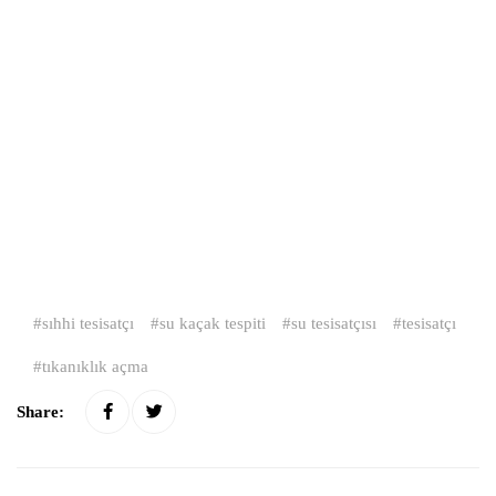
sıhhi tesisatçı
su kaçak tespiti
su tesisatçısı
tesisatçı
tıkanıklık açma
Share: