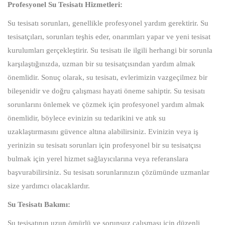
Profesyonel Su Tesisatı Hizmetleri:
Su tesisatı sorunları, genellikle profesyonel yardım gerektirir. Su
tesisatçıları, sorunları teşhis eder, onarımları yapar ve yeni tesisat
kurulumları gerçekleştirir. Su tesisatı ile ilgili herhangi bir sorunla
karşılaştığınızda, uzman bir su tesisatçısından yardım almak
önemlidir. Sonuç olarak, su tesisatı, evlerimizin vazgeçilmez bir
bileşenidir ve doğru çalışması hayati öneme sahiptir. Su tesisatı
sorunlarını önlemek ve çözmek için profesyonel yardım almak
önemlidir, böylece evinizin su tedarikini ve atık su
uzaklaştırmasını güvence altına alabilirsiniz. Evinizin veya iş
yerinizin su tesisatı sorunları için profesyonel bir su tesisatçısı
bulmak için yerel hizmet sağlayıcılarına veya referanslara
başvurabilirsiniz. Su tesisatı sorunlarınızın çözümünde uzmanlar
size yardımcı olacaklardır.
Su Tesisatı Bakımı:
Su tesisatının uzun ömürlü ve sorunsuz çalışması için düzenli