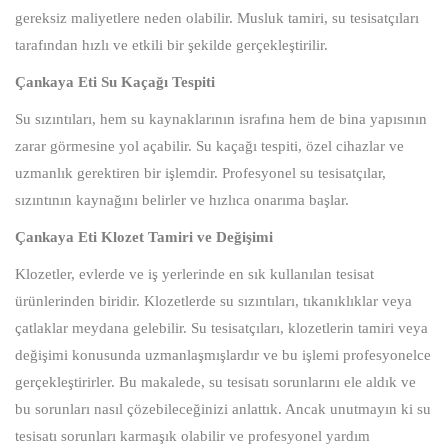
gereksiz maliyetlere neden olabilir. Musluk tamiri, su tesisatçıları
tarafından hızlı ve etkili bir şekilde gerçekleştirilir.
Çankaya Eti Su Kaçağı Tespiti
Su sızıntıları, hem su kaynaklarının israfına hem de bina yapısının
zarar görmesine yol açabilir. Su kaçağı tespiti, özel cihazlar ve
uzmanlık gerektiren bir işlemdir. Profesyonel su tesisatçılar,
sızıntının kaynağını belirler ve hızlıca onarıma başlar.
Çankaya Eti Klozet Tamiri ve Değişimi
Klozetler, evlerde ve iş yerlerinde en sık kullanılan tesisat
ürünlerinden biridir. Klozetlerde su sızıntıları, tıkanıklıklar veya
çatlaklar meydana gelebilir. Su tesisatçıları, klozetlerin tamiri veya
değişimi konusunda uzmanlaşmışlardır ve bu işlemi profesyonelce
gerçekleştirirler. Bu makalede, su tesisatı sorunlarını ele aldık ve
bu sorunları nasıl çözebileceğinizi anlattık. Ancak unutmayın ki su
tesisatı sorunları karmaşık olabilir ve profesyonel yardım