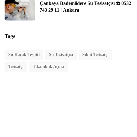
Çankaya Bademlidere Su Tesisatçısı ☎️ 0532
743 29 11 | Ankara
Tags
Su Kaçak Tespiti
Su Tesisatçısı
Sıhhi Tesisatçı
Tesisatçı
Tıkanıklık Açma