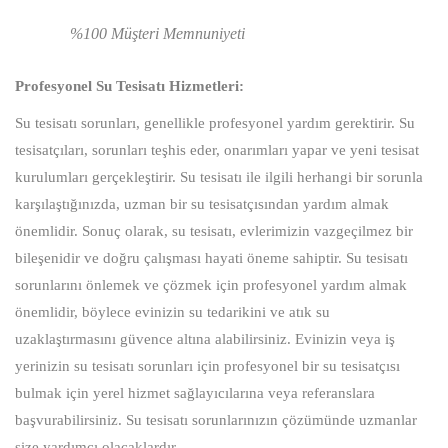
%100 Müşteri Memnuniyeti
Profesyonel Su Tesisatı Hizmetleri:
Su tesisatı sorunları, genellikle profesyonel yardım gerektirir. Su
tesisatçıları, sorunları teşhis eder, onarımları yapar ve yeni tesisat
kurulumları gerçekleştirir. Su tesisatı ile ilgili herhangi bir sorunla
karşılaştığınızda, uzman bir su tesisatçısından yardım almak
önemlidir. Sonuç olarak, su tesisatı, evlerimizin vazgeçilmez bir
bileşenidir ve doğru çalışması hayati öneme sahiptir. Su tesisatı
sorunlarını önlemek ve çözmek için profesyonel yardım almak
önemlidir, böylece evinizin su tedarikini ve atık su
uzaklaştırmasını güvence altına alabilirsiniz. Evinizin veya iş
yerinizin su tesisatı sorunları için profesyonel bir su tesisatçısı
bulmak için yerel hizmet sağlayıcılarına veya referanslara
başvurabilirsiniz. Su tesisatı sorunlarınızın çözümünde uzmanlar
size yardımcı olacaklardır.