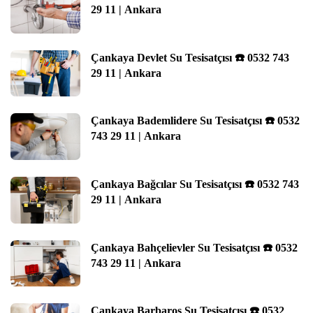
29 11 | Ankara
Çankaya Devlet Su Tesisatçısı ☎️ 0532 743
29 11 | Ankara
Çankaya Bademlidere Su Tesisatçısı ☎️ 0532
743 29 11 | Ankara
Çankaya Bağcılar Su Tesisatçısı ☎️ 0532 743
29 11 | Ankara
Çankaya Bahçelievler Su Tesisatçısı ☎️ 0532
743 29 11 | Ankara
Çankaya Barbaros Su Tesisatçısı ☎️ 0532