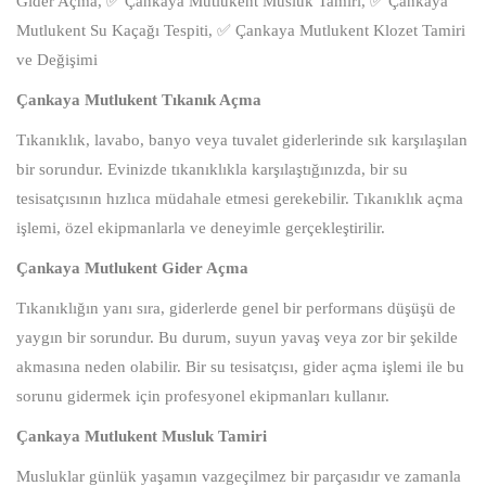
Gider Açma, ✅ Çankaya Mutlukent Musluk Tamiri, ✅ Çankaya
Mutlukent Su Kaçağı Tespiti, ✅ Çankaya Mutlukent Klozet Tamiri
ve Değişimi
Çankaya Mutlukent Tıkanık Açma
Tıkanıklık, lavabo, banyo veya tuvalet giderlerinde sık karşılaşılan
bir sorundur. Evinizde tıkanıklıkla karşılaştığınızda, bir su
tesisatçısının hızlıca müdahale etmesi gerekebilir. Tıkanıklık açma
işlemi, özel ekipmanlarla ve deneyimle gerçekleştirilir.
Çankaya Mutlukent Gider Açma
Tıkanıklığın yanı sıra, giderlerde genel bir performans düşüşü de
yaygın bir sorundur. Bu durum, suyun yavaş veya zor bir şekilde
akmasına neden olabilir. Bir su tesisatçısı, gider açma işlemi ile bu
sorunu gidermek için profesyonel ekipmanları kullanır.
Çankaya Mutlukent Musluk Tamiri
Musluklar günlük yaşamın vazgeçilmez bir parçasıdır ve zamanla