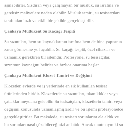
aşınabilirler. Sızdıran veya çalışmayan bir musluk, su israfına ve
gereksiz maliyetlere neden olabilir. Musluk tamiri, su tesisatçıları
tarafından hızlı ve etkili bir şekilde gerçekleştirilir.
Çankaya Mutlukent Su Kaçağı Tespiti
Su sızıntıları, hem su kaynaklarının israfına hem de bina yapısının
zarar görmesine yol açabilir. Su kaçağı tespiti, özel cihazlar ve
uzmanlık gerektiren bir işlemdir. Profesyonel su tesisatçılar,
sızıntının kaynağını belirler ve hızlıca onarıma başlar.
Çankaya Mutlukent Klozet Tamiri ve Değişimi
Klozetler, evlerde ve iş yerlerinde en sık kullanılan tesisat
ürünlerinden biridir. Klozetlerde su sızıntıları, tıkanıklıklar veya
çatlaklar meydana gelebilir. Su tesisatçıları, klozetlerin tamiri veya
değişimi konusunda uzmanlaşmışlardır ve bu işlemi profesyonelce
gerçekleştirirler. Bu makalede, su tesisatı sorunlarını ele aldık ve
bu sorunları nasıl çözebileceğinizi anlattık. Ancak unutmayın ki su