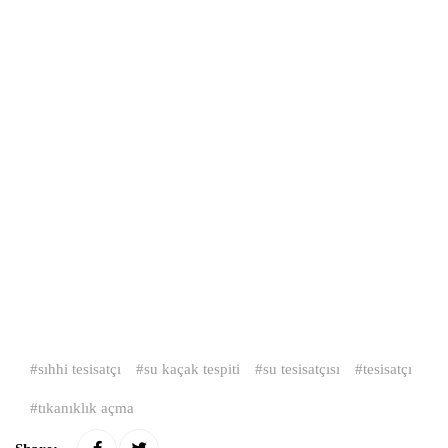
sıhhi tesisatçı
su kaçak tespiti
su tesisatçısı
tesisatçı
tıkanıklık açma