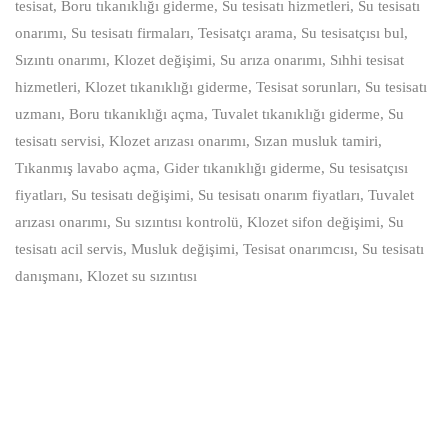
tesisat, Boru tıkanıklığı giderme, Su tesisatı hizmetleri, Su tesisatı
onarımı, Su tesisatı firmaları, Tesisatçı arama, Su tesisatçısı bul,
Sızıntı onarımı, Klozet değişimi, Su arıza onarımı, Sıhhi tesisat
hizmetleri, Klozet tıkanıklığı giderme, Tesisat sorunları, Su tesisatı
uzmanı, Boru tıkanıklığı açma, Tuvalet tıkanıklığı giderme, Su
tesisatı servisi, Klozet arızası onarımı, Sızan musluk tamiri,
Tıkanmış lavabo açma, Gider tıkanıklığı giderme, Su tesisatçısı
fiyatları, Su tesisatı değişimi, Su tesisatı onarım fiyatları, Tuvalet
arızası onarımı, Su sızıntısı kontrolü, Klozet sifon değişimi, Su
tesisatı acil servis, Musluk değişimi, Tesisat onarımcısı, Su tesisatı
danışmanı, Klozet su sızıntısı