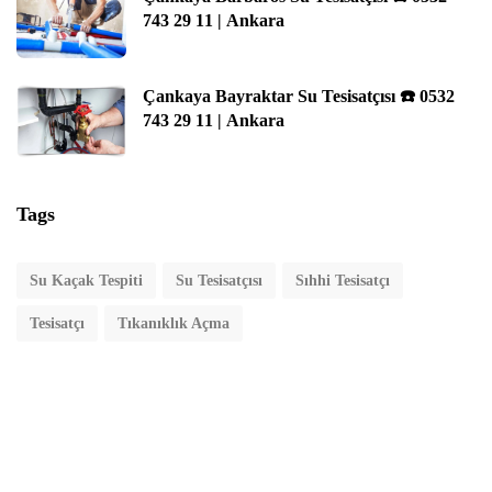
743 29 11 | Ankara
Çankaya Bayraktar Su Tesisatçısı ☎️ 0532
743 29 11 | Ankara
Tags
Su Kaçak Tespiti
Su Tesisatçısı
Sıhhi Tesisatçı
Tesisatçı
Tıkanıklık Açma