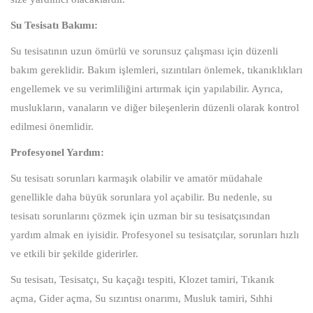
Su Tesisatı Bakımı:
Su tesisatının uzun ömürlü ve sorunsuz çalışması için düzenli
bakım gereklidir. Bakım işlemleri, sızıntıları önlemek, tıkanıklıkları
engellemek ve su verimliliğini artırmak için yapılabilir. Ayrıca,
muslukların, vanaların ve diğer bileşenlerin düzenli olarak kontrol
edilmesi önemlidir.
Profesyonel Yardım:
Su tesisatı sorunları karmaşık olabilir ve amatör müdahale
genellikle daha büyük sorunlara yol açabilir. Bu nedenle, su
tesisatı sorunlarını çözmek için uzman bir su tesisatçısından
yardım almak en iyisidir. Profesyonel su tesisatçılar, sorunları hızlı
ve etkili bir şekilde giderirler.
Su tesisatı, Tesisatçı, Su kaçağı tespiti, Klozet tamiri, Tıkanık
açma, Gider açma, Su sızıntısı onarımı, Musluk tamiri, Sıhhi