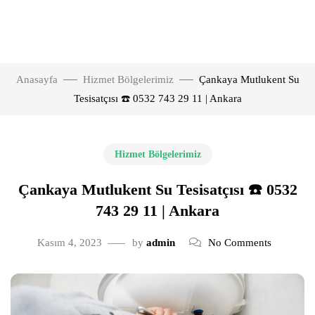
Anasayfa
Hizmet Bölgelerimiz
Çankaya Mutlukent Su
Tesisatçısı ☎️ 0532 743 29 11 | Ankara
Hizmet Bölgelerimiz
Çankaya Mutlukent Su Tesisatçısı ☎️ 0532
743 29 11 | Ankara
Kasım 4, 2023
by
admin
No Comments