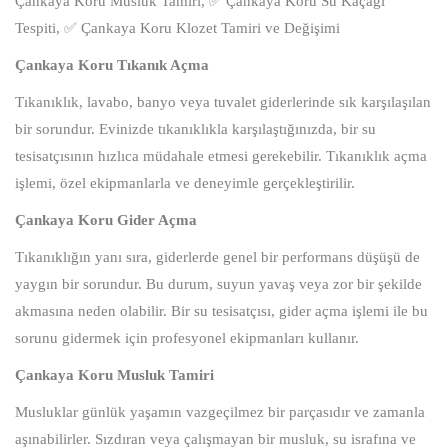
Çankaya Koru Musluk Tamiri, ✅ Çankaya Koru Su Kaçağı
Tespiti, ✅ Çankaya Koru Klozet Tamiri ve Değişimi
Çankaya Koru Tıkanık Açma
Tıkanıklık, lavabo, banyo veya tuvalet giderlerinde sık karşılaşılan
bir sorundur. Evinizde tıkanıklıkla karşılaştığınızda, bir su
tesisatçısının hızlıca müdahale etmesi gerekebilir. Tıkanıklık açma
işlemi, özel ekipmanlarla ve deneyimle gerçekleştirilir.
Çankaya Koru Gider Açma
Tıkanıklığın yanı sıra, giderlerde genel bir performans düşüşü de
yaygın bir sorundur. Bu durum, suyun yavaş veya zor bir şekilde
akmasına neden olabilir. Bir su tesisatçısı, gider açma işlemi ile bu
sorunu gidermek için profesyonel ekipmanları kullanır.
Çankaya Koru Musluk Tamiri
Musluklar günlük yaşamın vazgeçilmez bir parçasıdır ve zamanla
aşınabilirler. Sızdıran veya çalışmayan bir musluk, su israfına ve