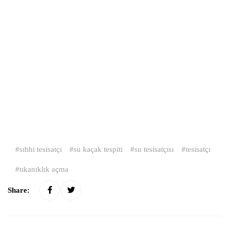
sıhhi tesisatçı
su kaçak tespiti
su tesisatçısı
tesisatçı
tıkanıklık açma
Share: