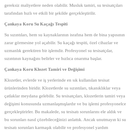
gereksiz maliyetlere neden olabilir. Musluk tamiri, su tesisatçıları
tarafından hızlı ve etkili bir şekilde gerçekleştirilir.
Çankaya Koru Su Kaçağı Tespiti
Su sızıntıları, hem su kaynaklarının israfına hem de bina yapısının
zarar görmesine yol açabilir. Su kaçağı tespiti, özel cihazlar ve
uzmanlık gerektiren bir işlemdir. Profesyonel su tesisatçılar,
sızıntının kaynağını belirler ve hızlıca onarıma başlar.
Çankaya Koru Klozet Tamiri ve Değişimi
Klozetler, evlerde ve iş yerlerinde en sık kullanılan tesisat
ürünlerinden biridir. Klozetlerde su sızıntıları, tıkanıklıklar veya
çatlaklar meydana gelebilir. Su tesisatçıları, klozetlerin tamiri veya
değişimi konusunda uzmanlaşmışlardır ve bu işlemi profesyonelce
gerçekleştirirler. Bu makalede, su tesisatı sorunlarını ele aldık ve
bu sorunları nasıl çözebileceğinizi anlattık. Ancak unutmayın ki su
tesisatı sorunları karmaşık olabilir ve profesyonel yardım