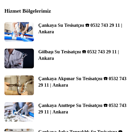
Hizmet Bölgelerimiz
Çankaya Su Tesisatçısı ☎️ 0532 743 29 11 |
Ankara
Gölbaşı Su Tesisatçısı ☎️ 0532 743 29 11 |
Ankara
Çankaya Akpınar Su Tesisatçısı ☎️ 0532 743
29 11 | Ankara
Çankaya Anıttepe Su Tesisatçısı ☎️ 0532 743
29 11 | Ankara
Çankaya Arka Topraklık Su Tesisatçısı ☎️