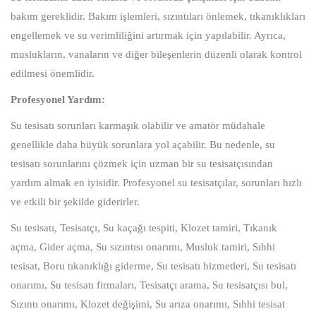
bakım gereklidir. Bakım işlemleri, sızıntıları önlemek, tıkanıklıkları
engellemek ve su verimliliğini artırmak için yapılabilir. Ayrıca,
muslukların, vanaların ve diğer bileşenlerin düzenli olarak kontrol
edilmesi önemlidir.
Profesyonel Yardım:
Su tesisatı sorunları karmaşık olabilir ve amatör müdahale
genellikle daha büyük sorunlara yol açabilir. Bu nedenle, su
tesisatı sorunlarını çözmek için uzman bir su tesisatçısından
yardım almak en iyisidir. Profesyonel su tesisatçılar, sorunları hızlı
ve etkili bir şekilde giderirler.
Su tesisatı, Tesisatçı, Su kaçağı tespiti, Klozet tamiri, Tıkanık
açma, Gider açma, Su sızıntısı onarımı, Musluk tamiri, Sıhhi
tesisat, Boru tıkanıklığı giderme, Su tesisatı hizmetleri, Su tesisatı
onarımı, Su tesisatı firmaları, Tesisatçı arama, Su tesisatçısı bul,
Sızıntı onarımı, Klozet değişimi, Su arıza onarımı, Sıhhi tesisat