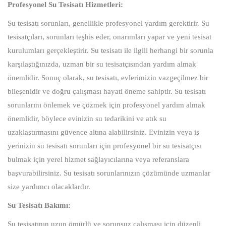
Profesyonel Su Tesisatı Hizmetleri:
Su tesisatı sorunları, genellikle profesyonel yardım gerektirir. Su
tesisatçıları, sorunları teşhis eder, onarımları yapar ve yeni tesisat
kurulumları gerçekleştirir. Su tesisatı ile ilgili herhangi bir sorunla
karşılaştığınızda, uzman bir su tesisatçısından yardım almak
önemlidir. Sonuç olarak, su tesisatı, evlerimizin vazgeçilmez bir
bileşenidir ve doğru çalışması hayati öneme sahiptir. Su tesisatı
sorunlarını önlemek ve çözmek için profesyonel yardım almak
önemlidir, böylece evinizin su tedarikini ve atık su
uzaklaştırmasını güvence altına alabilirsiniz. Evinizin veya iş
yerinizin su tesisatı sorunları için profesyonel bir su tesisatçısı
bulmak için yerel hizmet sağlayıcılarına veya referanslara
başvurabilirsiniz. Su tesisatı sorunlarınızın çözümünde uzmanlar
size yardımcı olacaklardır.
Su Tesisatı Bakımı:
Su tesisatının uzun ömürlü ve sorunsuz çalışması için düzenli