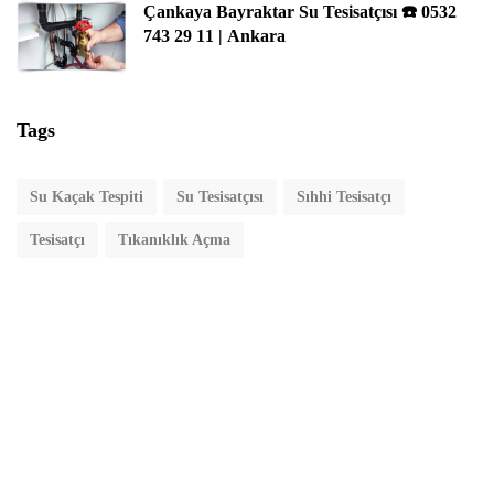
Çankaya Bayraktar Su Tesisatçısı ☎️ 0532
743 29 11 | Ankara
Tags
Su Kaçak Tespiti
Su Tesisatçısı
Sıhhi Tesisatçı
Tesisatçı
Tıkanıklık Açma