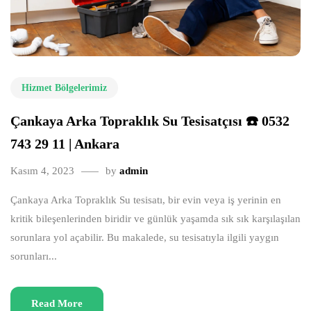
Hizmet Bölgelerimiz
Çankaya Arka Topraklık Su Tesisatçısı ☎️ 0532
743 29 11 | Ankara
Kasım 4, 2023
by
admin
Çankaya Arka Topraklık Su tesisatı, bir evin veya iş yerinin en
kritik bileşenlerinden biridir ve günlük yaşamda sık sık karşılaşılan
sorunlara yol açabilir. Bu makalede, su tesisatıyla ilgili yaygın
sorunları...
Read More