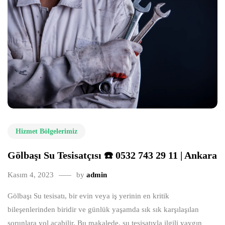
Hizmet Bölgelerimiz
Gölbaşı Su Tesisatçısı ☎️ 0532 743 29 11 | Ankara
Kasım 4, 2023
by
admin
Gölbaşı Su tesisatı, bir evin veya iş yerinin en kritik
bileşenlerinden biridir ve günlük yaşamda sık sık karşılaşılan
sorunlara yol açabilir. Bu makalede, su tesisatıyla ilgili yaygın