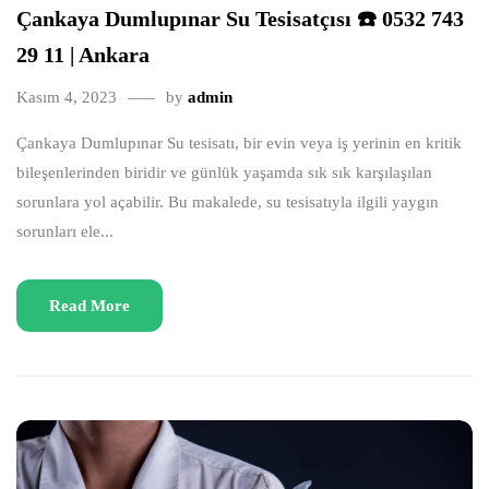
Çankaya Dumlupınar Su Tesisatçısı ☎️ 0532 743
29 11 | Ankara
Kasım 4, 2023
by
admin
Çankaya Dumlupınar Su tesisatı, bir evin veya iş yerinin en kritik
bileşenlerinden biridir ve günlük yaşamda sık sık karşılaşılan
sorunlara yol açabilir. Bu makalede, su tesisatıyla ilgili yaygın
sorunları ele...
Read More