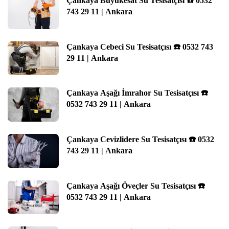
Çankaya Büyükesat Su Tesisatçısı ☎️ 0532
743 29 11 | Ankara
Çankaya Cebeci Su Tesisatçısı ☎️ 0532 743
29 11 | Ankara
Çankaya Aşağı İmrahor Su Tesisatçısı ☎️
0532 743 29 11 | Ankara
Çankaya Cevizlidere Su Tesisatçısı ☎️ 0532
743 29 11 | Ankara
Çankaya Aşağı Öveçler Su Tesisatçısı ☎️
0532 743 29 11 | Ankara