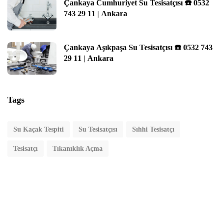
Çankaya Cumhuriyet Su Tesisatçısı ☎️ 0532
743 29 11 | Ankara
Çankaya Aşıkpaşa Su Tesisatçısı ☎️ 0532 743
29 11 | Ankara
Tags
Su Kaçak Tespiti
Su Tesisatçısı
Sıhhi Tesisatçı
Tesisatçı
Tıkanıklık Açma