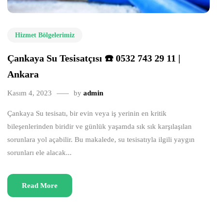
Hizmet Bölgelerimiz
Çankaya Su Tesisatçısı ☎️ 0532 743 29 11 |
Ankara
Kasım 4, 2023
by
admin
Çankaya Su tesisatı, bir evin veya iş yerinin en kritik
bileşenlerinden biridir ve günlük yaşamda sık sık karşılaşılan
sorunlara yol açabilir. Bu makalede, su tesisatıyla ilgili yaygın
sorunları ele alacak...
Read More