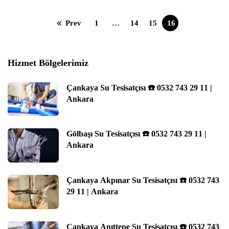
Prev
1
…
14
15
16
Hizmet Bölgelerimiz
Çankaya Su Tesisatçısı ☎️ 0532 743 29 11 |
Ankara
Gölbaşı Su Tesisatçısı ☎️ 0532 743 29 11 |
Ankara
Çankaya Akpınar Su Tesisatçısı ☎️ 0532 743
29 11 | Ankara
Çankaya Anıttepe Su Tesisatçısı ☎️ 0532 743