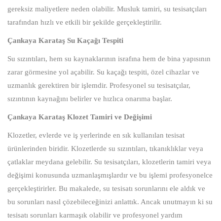
gereksiz maliyetlere neden olabilir. Musluk tamiri, su tesisatçıları
tarafından hızlı ve etkili bir şekilde gerçekleştirilir.
Çankaya Karataş Su Kaçağı Tespiti
Su sızıntıları, hem su kaynaklarının israfına hem de bina yapısının
zarar görmesine yol açabilir. Su kaçağı tespiti, özel cihazlar ve
uzmanlık gerektiren bir işlemdir. Profesyonel su tesisatçılar,
sızıntının kaynağını belirler ve hızlıca onarıma başlar.
Çankaya Karataş Klozet Tamiri ve Değişimi
Klozetler, evlerde ve iş yerlerinde en sık kullanılan tesisat
ürünlerinden biridir. Klozetlerde su sızıntıları, tıkanıklıklar veya
çatlaklar meydana gelebilir. Su tesisatçıları, klozetlerin tamiri veya
değişimi konusunda uzmanlaşmışlardır ve bu işlemi profesyonelce
gerçekleştirirler. Bu makalede, su tesisatı sorunlarını ele aldık ve
bu sorunları nasıl çözebileceğinizi anlattık. Ancak unutmayın ki su
tesisatı sorunları karmaşık olabilir ve profesyonel yardım