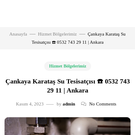
Anasayfa
Hizmet Bölgelerimiz
Çankaya Karataş Su
Tesisatçısı ☎️ 0532 743 29 11 | Ankara
Hizmet Bölgelerimiz
Çankaya Karataş Su Tesisatçısı ☎️ 0532 743
29 11 | Ankara
Kasım 4, 2023
by
admin
No Comments