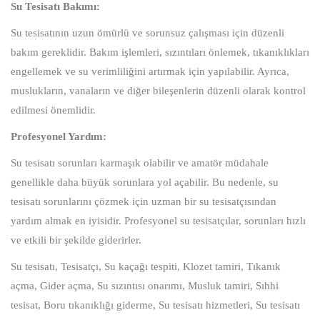
Su Tesisatı Bakımı:
Su tesisatının uzun ömürlü ve sorunsuz çalışması için düzenli
bakım gereklidir. Bakım işlemleri, sızıntıları önlemek, tıkanıklıkları
engellemek ve su verimliliğini artırmak için yapılabilir. Ayrıca,
muslukların, vanaların ve diğer bileşenlerin düzenli olarak kontrol
edilmesi önemlidir.
Profesyonel Yardım:
Su tesisatı sorunları karmaşık olabilir ve amatör müdahale
genellikle daha büyük sorunlara yol açabilir. Bu nedenle, su
tesisatı sorunlarını çözmek için uzman bir su tesisatçısından
yardım almak en iyisidir. Profesyonel su tesisatçılar, sorunları hızlı
ve etkili bir şekilde giderirler.
Su tesisatı, Tesisatçı, Su kaçağı tespiti, Klozet tamiri, Tıkanık
açma, Gider açma, Su sızıntısı onarımı, Musluk tamiri, Sıhhi
tesisat, Boru tıkanıklığı giderme, Su tesisatı hizmetleri, Su tesisatı