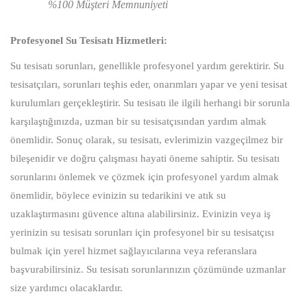
%100 Müşteri Memnuniyeti
Profesyonel Su Tesisatı Hizmetleri:
Su tesisatı sorunları, genellikle profesyonel yardım gerektirir. Su
tesisatçıları, sorunları teşhis eder, onarımları yapar ve yeni tesisat
kurulumları gerçekleştirir. Su tesisatı ile ilgili herhangi bir sorunla
karşılaştığınızda, uzman bir su tesisatçısından yardım almak
önemlidir. Sonuç olarak, su tesisatı, evlerimizin vazgeçilmez bir
bileşenidir ve doğru çalışması hayati öneme sahiptir. Su tesisatı
sorunlarını önlemek ve çözmek için profesyonel yardım almak
önemlidir, böylece evinizin su tedarikini ve atık su
uzaklaştırmasını güvence altına alabilirsiniz. Evinizin veya iş
yerinizin su tesisatı sorunları için profesyonel bir su tesisatçısı
bulmak için yerel hizmet sağlayıcılarına veya referanslara
başvurabilirsiniz. Su tesisatı sorunlarınızın çözümünde uzmanlar
size yardımcı olacaklardır.