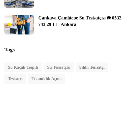
Çankaya Çamlıtepe Su Tesisatçısı ☎️ 0532
743 29 11 | Ankara
Tags
Su Kaçak Tespiti
Su Tesisatçısı
Sıhhi Tesisatçı
Tesisatçı
Tıkanıklık Açma