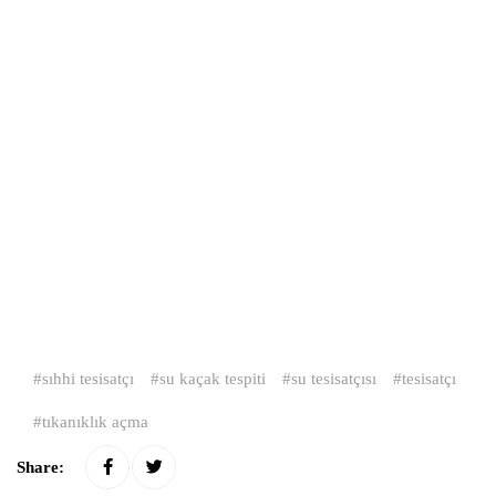
sıhhi tesisatçı
su kaçak tespiti
su tesisatçısı
tesisatçı
tıkanıklık açma
Share: