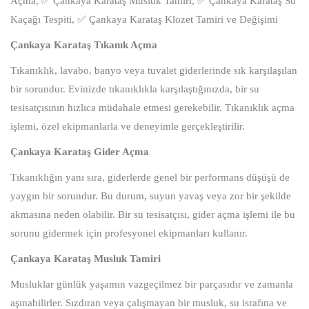
Açma, ✅ Çankaya Karataş Musluk Tamiri, ✅ Çankaya Karataş Su
Kaçağı Tespiti, ✅ Çankaya Karataş Klozet Tamiri ve Değişimi
Çankaya Karataş Tıkanık Açma
Tıkanıklık, lavabo, banyo veya tuvalet giderlerinde sık karşılaşılan
bir sorundur. Evinizde tıkanıklıkla karşılaştığınızda, bir su
tesisatçısının hızlıca müdahale etmesi gerekebilir. Tıkanıklık açma
işlemi, özel ekipmanlarla ve deneyimle gerçekleştirilir.
Çankaya Karataş Gider Açma
Tıkanıklığın yanı sıra, giderlerde genel bir performans düşüşü de
yaygın bir sorundur. Bu durum, suyun yavaş veya zor bir şekilde
akmasına neden olabilir. Bir su tesisatçısı, gider açma işlemi ile bu
sorunu gidermek için profesyonel ekipmanları kullanır.
Çankaya Karataş Musluk Tamiri
Musluklar günlük yaşamın vazgeçilmez bir parçasıdır ve zamanla
aşınabilirler. Sızdıran veya çalışmayan bir musluk, su israfına ve