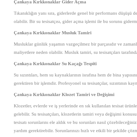
Çankaya Kırkkonaklar Gider Açma
Tıkanıklığın yanı sıra, giderlerde genel bir performans düşüşü 
olabilir. Bir su tesisatçısı, gider açma işlemi ile bu sorunu gide
Çankaya Kırkkonaklar Musluk Tamiri
Musluklar günlük yaşamın vazgeçilmez bir parçasıdır ve zamanla 
maliyetlere neden olabilir. Musluk tamiri, su tesisatçıları tarafından
Çankaya Kırkkonaklar Su Kaçağı Tespiti
Su sızıntıları, hem su kaynaklarının israfına hem de bina yapısını
gerektiren bir işlemdir. Profesyonel su tesisatçılar, sızıntının kay
Çankaya Kırkkonaklar Klozet Tamiri ve Değişimi
Klozetler, evlerde ve iş yerlerinde en sık kullanılan tesisat ürünl
gelebilir. Su tesisatçıları, klozetlerin tamiri veya değişimi kon
tesisatı sorunlarını ele aldık ve bu sorunları nasıl çözebileceğini
yardım gerektirebilir. Sorunlarınızı hızlı ve etkili bir şekilde ç