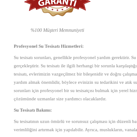
%100 Müşteri Memnuniyeti
Profesyonel Su Tesisatı Hizmetleri:
Su tesisatı sorunları, genellikle profesyonel yardım gerektirir. Su 
gerçekleştirir. Su tesisatı ile ilgili herhangi bir sorunla karşıla
tesisatı, evlerimizin vazgeçilmez bir bileşenidir ve doğru çalışm
yardım almak önemlidir, böylece evinizin su tedarikini ve atık su 
sorunları için profesyonel bir su tesisatçısı bulmak için yerel hiz
çözümünde uzmanlar size yardımcı olacaklardır.
Su Tesisatı Bakımı:
Su tesisatının uzun ömürlü ve sorunsuz çalışması için düzenli bak
verimliliğini artırmak için yapılabilir. Ayrıca, muslukların, vanal