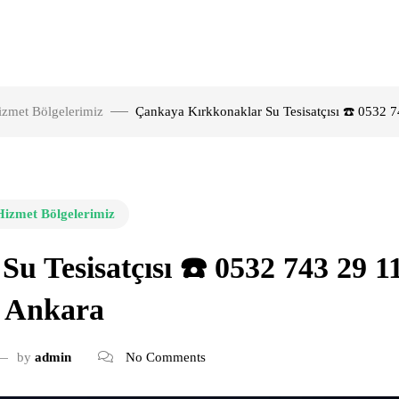
izmet Bölgelerimiz
Çankaya Kırkkonaklar Su Tesisatçısı ☎️ 0532 7
Hizmet Bölgelerimiz
 Tesisatçısı ☎️ 0532 743 29 11
Ankara
by
admin
No Comments