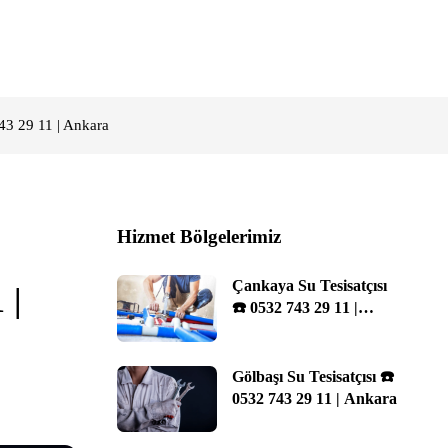
43 29 11 | Ankara
Hizmet Bölgelerimiz
Çankaya Su Tesisatçısı
 |
☎️ 0532 743 29 11 |
Ankara
Gölbaşı Su Tesisatçısı ☎️
0532 743 29 11 | Ankara