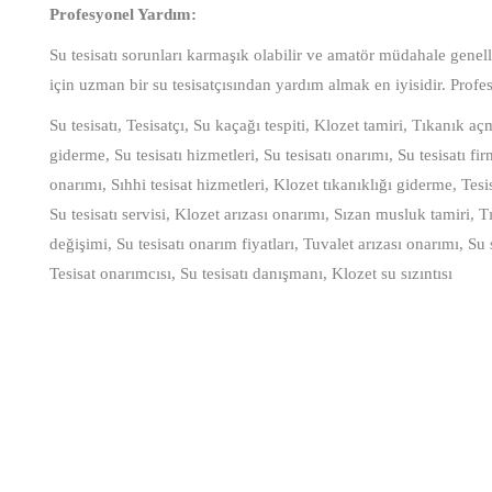
Profesyonel Yardım:
Su tesisatı sorunları karmaşık olabilir ve amatör müdahale genell
için uzman bir su tesisatçısından yardım almak en iyisidir. Profesyon
Su tesisatı, Tesisatçı, Su kaçağı tespiti, Klozet tamiri, Tıkanık a
giderme, Su tesisatı hizmetleri, Su tesisatı onarımı, Su tesisatı fi
onarımı, Sıhhi tesisat hizmetleri, Klozet tıkanıklığı giderme, Tesi
Su tesisatı servisi, Klozet arızası onarımı, Sızan musluk tamiri, T
değişimi, Su tesisatı onarım fiyatları, Tuvalet arızası onarımı, Su 
Tesisat onarımcısı, Su tesisatı danışmanı, Klozet su sızıntısı