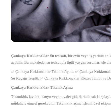
Çankaya Kırkkonaklar Su tesisatı
, bir evin veya iş yerinin en 
açabilir. Bu makalede, su tesisatıyla ilgili yaygın sorunları ele a
✅ Çankaya Kırkkonaklar Tıkanık Açma, ✅ Çankaya Kırkkonakl
Su Kaçağı Tespiti, ✅ Çankaya Kırkkonaklar Klozet Tamiri ve D
Çankaya Kırkkonaklar Tıkanık Açma
Tıkanıklık, lavabo, banyo veya tuvalet giderlerinde sık karşılaşıla
müdahale etmesi gerekebilir. Tıkanıklık açma işlemi, özel ekipma