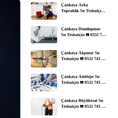
Çankaya Arka
Topraklık Su Tesisatçısı
☎️ 0532 743 29 11 |
Ankara
Çankaya Dumlupınar
Su Tesisatçısı ☎️ 0532 743
29 11 | Ankara
Çankaya Akpınar Su
Tesisatçısı ☎️ 0532 743 29
11 | Ankara
Çankaya Anıttepe Su
Tesisatçısı ☎️ 0532 743 29
11 | Ankara
Çankaya Büyükesat Su
Tesisatçısı ☎️ 0532 743 29
11 | Ankara