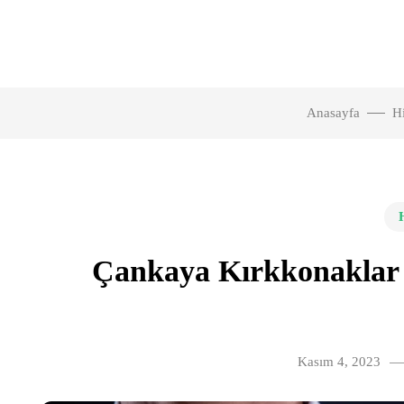
Anasayfa
H
Çankaya Kırkkonaklar Su
Kasım 4, 2023