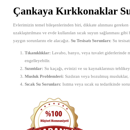
Çankaya Kırkkonaklar Su 
Evlerimizin temel bileşenlerinden biri, dikkate alınması gereken ö
uzaklaştırılması ve evde kullanılan sıcak suyun sağlanması gibi h
yaygın sorunlarını ele alacağız.
Su Tesisatı Sorunları:
Su tesisatı
Tıkanıklıklar:
Lavabo, banyo, veya tuvalet giderlerinde me
engelleyebilir.
Sızıntılar:
Su kaçağı, evinizi ve su kaynaklarınızı tehlikeye a
Musluk Problemleri:
Sızdıran veya bozulmuş musluklar, su 
Sıcak Su Sorunları:
Isıtma veya sıcak su tedarikinde soru