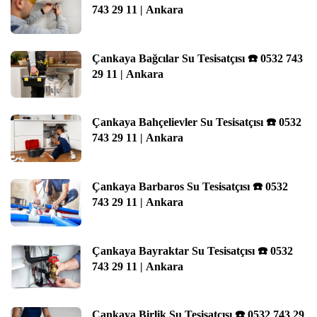
743 29 11 | Ankara
Çankaya Bağcılar Su Tesisatçısı ☎️ 0532 743
29 11 | Ankara
Çankaya Bahçelievler Su Tesisatçısı ☎️ 0532
743 29 11 | Ankara
Çankaya Barbaros Su Tesisatçısı ☎️ 0532
743 29 11 | Ankara
Çankaya Bayraktar Su Tesisatçısı ☎️ 0532
743 29 11 | Ankara
Çankaya Birlik Su Tesisatçısı ☎️ 0532 743 29