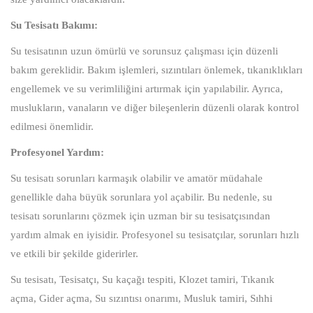
Su Tesisatı Bakımı:
Su tesisatının uzun ömürlü ve sorunsuz çalışması için düzenli
bakım gereklidir. Bakım işlemleri, sızıntıları önlemek, tıkanıklıkları
engellemek ve su verimliliğini artırmak için yapılabilir. Ayrıca,
muslukların, vanaların ve diğer bileşenlerin düzenli olarak kontrol
edilmesi önemlidir.
Profesyonel Yardım:
Su tesisatı sorunları karmaşık olabilir ve amatör müdahale
genellikle daha büyük sorunlara yol açabilir. Bu nedenle, su
tesisatı sorunlarını çözmek için uzman bir su tesisatçısından
yardım almak en iyisidir. Profesyonel su tesisatçılar, sorunları hızlı
ve etkili bir şekilde giderirler.
Su tesisatı, Tesisatçı, Su kaçağı tespiti, Klozet tamiri, Tıkanık
açma, Gider açma, Su sızıntısı onarımı, Musluk tamiri, Sıhhi