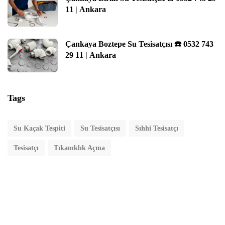
11 | Ankara
Çankaya Boztepe Su Tesisatçısı ☎️ 0532 743
29 11 | Ankara
Tags
Su Kaçak Tespiti
Su Tesisatçısı
Sıhhi Tesisatçı
Tesisatçı
Tıkanıklık Açma