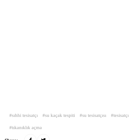
sıhhi tesisatçı
su kaçak tespiti
su tesisatçısı
tesisatçı
tıkanıklık açma