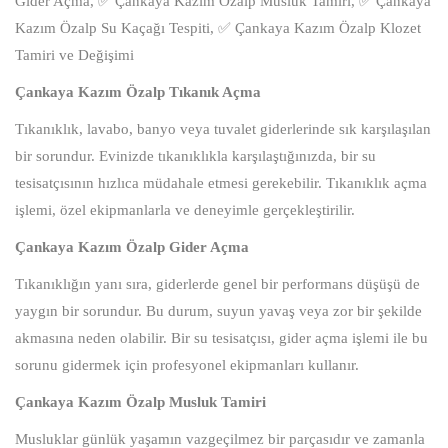
Gider Açma, ✅ Çankaya Kazım Özalp Musluk Tamiri, ✅ Çankaya
Kazım Özalp Su Kaçağı Tespiti, ✅ Çankaya Kazım Özalp Klozet
Tamiri ve Değişimi
Çankaya Kazım Özalp Tıkanık Açma
Tıkanıklık, lavabo, banyo veya tuvalet giderlerinde sık karşılaşılan
bir sorundur. Evinizde tıkanıklıkla karşılaştığınızda, bir su
tesisatçısının hızlıca müdahale etmesi gerekebilir. Tıkanıklık açma
işlemi, özel ekipmanlarla ve deneyimle gerçekleştirilir.
Çankaya Kazım Özalp Gider Açma
Tıkanıklığın yanı sıra, giderlerde genel bir performans düşüşü de
yaygın bir sorundur. Bu durum, suyun yavaş veya zor bir şekilde
akmasına neden olabilir. Bir su tesisatçısı, gider açma işlemi ile bu
sorunu gidermek için profesyonel ekipmanları kullanır.
Çankaya Kazım Özalp Musluk Tamiri
Musluklar günlük yaşamın vazgeçilmez bir parçasıdır ve zamanla