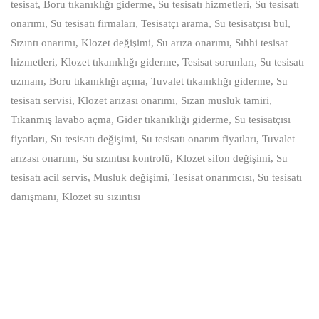
tesisat, Boru tıkanıklığı giderme, Su tesisatı hizmetleri, Su tesisatı
onarımı, Su tesisatı firmaları, Tesisatçı arama, Su tesisatçısı bul,
Sızıntı onarımı, Klozet değişimi, Su arıza onarımı, Sıhhi tesisat
hizmetleri, Klozet tıkanıklığı giderme, Tesisat sorunları, Su tesisatı
uzmanı, Boru tıkanıklığı açma, Tuvalet tıkanıklığı giderme, Su
tesisatı servisi, Klozet arızası onarımı, Sızan musluk tamiri,
Tıkanmış lavabo açma, Gider tıkanıklığı giderme, Su tesisatçısı
fiyatları, Su tesisatı değişimi, Su tesisatı onarım fiyatları, Tuvalet
arızası onarımı, Su sızıntısı kontrolü, Klozet sifon değişimi, Su
tesisatı acil servis, Musluk değişimi, Tesisat onarımcısı, Su tesisatı
danışmanı, Klozet su sızıntısı