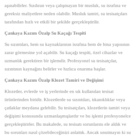
aşınabilirler. Sızdıran veya çalışmayan bir musluk, su israfına ve
gereksiz maliyetlere neden olabilir. Musluk tamiri, su tesisatçıları
tarafından hızlı ve etkili bir şekilde gerçekleştirilir.
Çankaya Kazım Özalp Su Kaçağı Tespiti
Su sızıntıları, hem su kaynaklarının israfına hem de bina yapısının
zarar görmesine yol açabilir. Su kaçağı tespiti, özel cihazlar ve
uzmanlık gerektiren bir işlemdir. Profesyonel su tesisatçılar,
sızıntının kaynağını belirler ve hızlıca onarıma başlar.
Çankaya Kazım Özalp Klozet Tamiri ve Değişimi
Klozetler, evlerde ve iş yerlerinde en sık kullanılan tesisat
ürünlerinden biridir. Klozetlerde su sızıntıları, tıkanıklıklar veya
çatlaklar meydana gelebilir. Su tesisatçıları, klozetlerin tamiri veya
değişimi konusunda uzmanlaşmışlardır ve bu işlemi profesyonelce
gerçekleştirirler. Bu makalede, su tesisatı sorunlarını ele aldık ve
bu sorunları nasıl çözebileceğinizi anlattık. Ancak unutmayın ki su