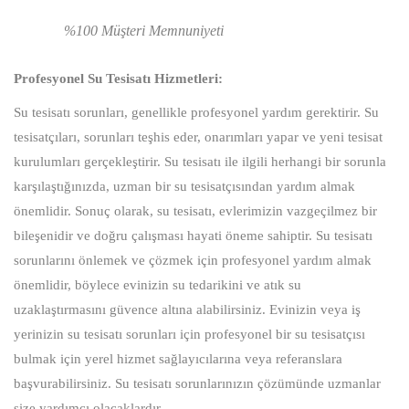
%100 Müşteri Memnuniyeti
Profesyonel Su Tesisatı Hizmetleri:
Su tesisatı sorunları, genellikle profesyonel yardım gerektirir. Su
tesisatçıları, sorunları teşhis eder, onarımları yapar ve yeni tesisat
kurulumları gerçekleştirir. Su tesisatı ile ilgili herhangi bir sorunla
karşılaştığınızda, uzman bir su tesisatçısından yardım almak
önemlidir. Sonuç olarak, su tesisatı, evlerimizin vazgeçilmez bir
bileşenidir ve doğru çalışması hayati öneme sahiptir. Su tesisatı
sorunlarını önlemek ve çözmek için profesyonel yardım almak
önemlidir, böylece evinizin su tedarikini ve atık su
uzaklaştırmasını güvence altına alabilirsiniz. Evinizin veya iş
yerinizin su tesisatı sorunları için profesyonel bir su tesisatçısı
bulmak için yerel hizmet sağlayıcılarına veya referanslara
başvurabilirsiniz. Su tesisatı sorunlarınızın çözümünde uzmanlar
size yardımcı olacaklardır.