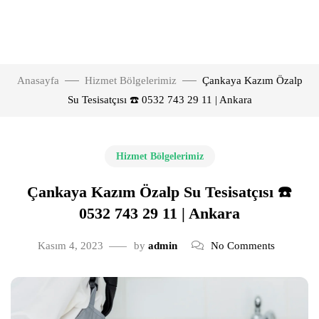
Anasayfa
Hizmet Bölgelerimiz
Çankaya Kazım Özalp
Su Tesisatçısı ☎️ 0532 743 29 11 | Ankara
Hizmet Bölgelerimiz
Çankaya Kazım Özalp Su Tesisatçısı ☎️
0532 743 29 11 | Ankara
Kasım 4, 2023
by
admin
No Comments