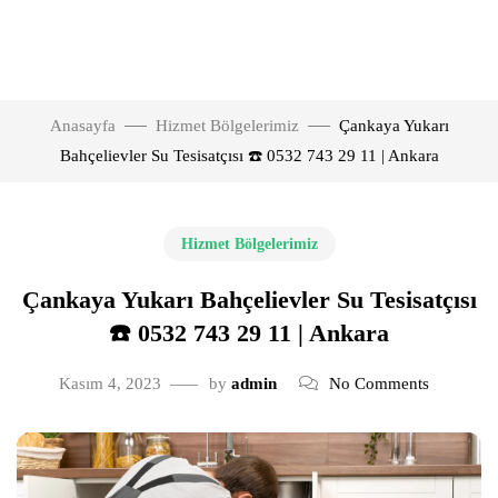
Anasayfa
Hizmet Bölgelerimiz
Çankaya Yukarı
Bahçelievler Su Tesisatçısı ☎️ 0532 743 29 11 | Ankara
Hizmet Bölgelerimiz
Çankaya Yukarı Bahçelievler Su Tesisatçısı
☎️ 0532 743 29 11 | Ankara
Kasım 4, 2023
by
admin
No Comments