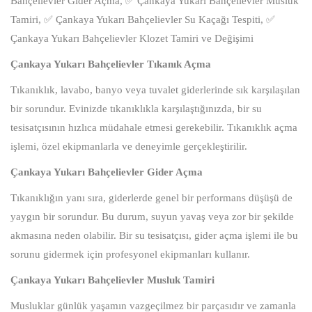
Bahçelievler Gider Açma, ✅ Çankaya Yukarı Bahçelievler Musluk
Tamiri, ✅ Çankaya Yukarı Bahçelievler Su Kaçağı Tespiti, ✅
Çankaya Yukarı Bahçelievler Klozet Tamiri ve Değişimi
Çankaya Yukarı Bahçelievler Tıkanık Açma
Tıkanıklık, lavabo, banyo veya tuvalet giderlerinde sık karşılaşılan
bir sorundur. Evinizde tıkanıklıkla karşılaştığınızda, bir su
tesisatçısının hızlıca müdahale etmesi gerekebilir. Tıkanıklık açma
işlemi, özel ekipmanlarla ve deneyimle gerçekleştirilir.
Çankaya Yukarı Bahçelievler Gider Açma
Tıkanıklığın yanı sıra, giderlerde genel bir performans düşüşü de
yaygın bir sorundur. Bu durum, suyun yavaş veya zor bir şekilde
akmasına neden olabilir. Bir su tesisatçısı, gider açma işlemi ile bu
sorunu gidermek için profesyonel ekipmanları kullanır.
Çankaya Yukarı Bahçelievler Musluk Tamiri
Musluklar günlük yaşamın vazgeçilmez bir parçasıdır ve zamanla