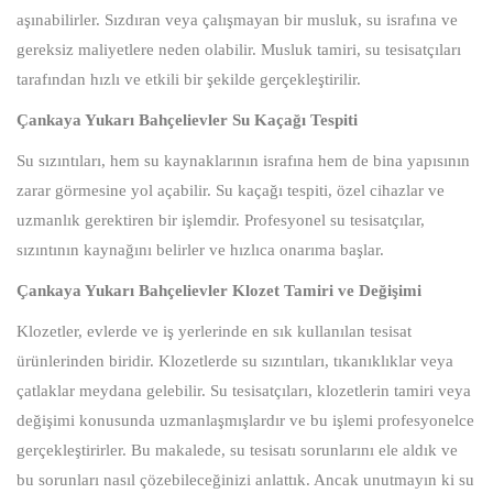
aşınabilirler. Sızdıran veya çalışmayan bir musluk, su israfına ve
gereksiz maliyetlere neden olabilir. Musluk tamiri, su tesisatçıları
tarafından hızlı ve etkili bir şekilde gerçekleştirilir.
Çankaya Yukarı Bahçelievler Su Kaçağı Tespiti
Su sızıntıları, hem su kaynaklarının israfına hem de bina yapısının
zarar görmesine yol açabilir. Su kaçağı tespiti, özel cihazlar ve
uzmanlık gerektiren bir işlemdir. Profesyonel su tesisatçılar,
sızıntının kaynağını belirler ve hızlıca onarıma başlar.
Çankaya Yukarı Bahçelievler Klozet Tamiri ve Değişimi
Klozetler, evlerde ve iş yerlerinde en sık kullanılan tesisat
ürünlerinden biridir. Klozetlerde su sızıntıları, tıkanıklıklar veya
çatlaklar meydana gelebilir. Su tesisatçıları, klozetlerin tamiri veya
değişimi konusunda uzmanlaşmışlardır ve bu işlemi profesyonelce
gerçekleştirirler. Bu makalede, su tesisatı sorunlarını ele aldık ve
bu sorunları nasıl çözebileceğinizi anlattık. Ancak unutmayın ki su