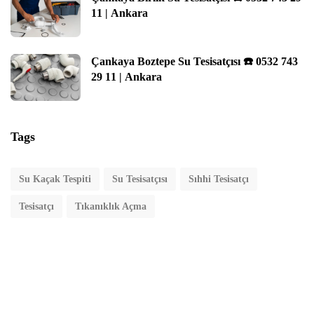
11 | Ankara
Çankaya Boztepe Su Tesisatçısı ☎️ 0532 743
29 11 | Ankara
Tags
Su Kaçak Tespiti
Su Tesisatçısı
Sıhhi Tesisatçı
Tesisatçı
Tıkanıklık Açma