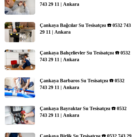
743 29 11 | Ankara
Çankaya Bağcılar Su Tesisatçısı ☎️ 0532 743
29 11 | Ankara
Çankaya Bahçelievler Su Tesisatçısı ☎️ 0532
743 29 11 | Ankara
Çankaya Barbaros Su Tesisatçısı ☎️ 0532
743 29 11 | Ankara
Çankaya Bayraktar Su Tesisatçısı ☎️ 0532
743 29 11 | Ankara
Çankaya Birlik Su Tesisatçısı ☎️ 0532 743 29