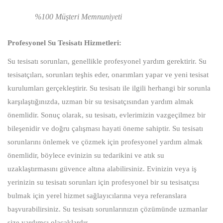
%100 Müşteri Memnuniyeti
Profesyonel Su Tesisatı Hizmetleri:
Su tesisatı sorunları, genellikle profesyonel yardım gerektirir. Su
tesisatçıları, sorunları teşhis eder, onarımları yapar ve yeni tesisat
kurulumları gerçekleştirir. Su tesisatı ile ilgili herhangi bir sorunla
karşılaştığınızda, uzman bir su tesisatçısından yardım almak
önemlidir. Sonuç olarak, su tesisatı, evlerimizin vazgeçilmez bir
bileşenidir ve doğru çalışması hayati öneme sahiptir. Su tesisatı
sorunlarını önlemek ve çözmek için profesyonel yardım almak
önemlidir, böylece evinizin su tedarikini ve atık su
uzaklaştırmasını güvence altına alabilirsiniz. Evinizin veya iş
yerinizin su tesisatı sorunları için profesyonel bir su tesisatçısı
bulmak için yerel hizmet sağlayıcılarına veya referanslara
başvurabilirsiniz. Su tesisatı sorunlarınızın çözümünde uzmanlar
size yardımcı olacaklardır.