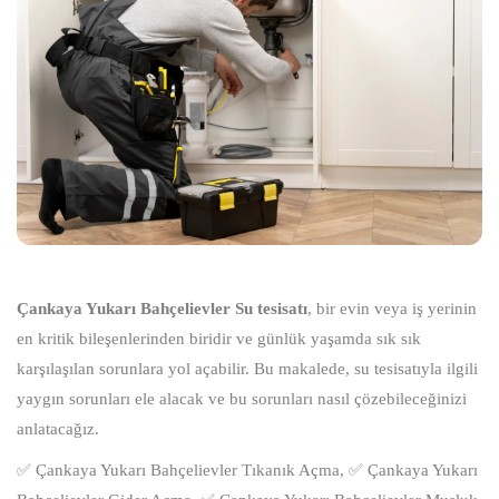
Çankaya Yukarı Bahçelievler Su tesisatı
, bir evin veya iş yerinin
en kritik bileşenlerinden biridir ve günlük yaşamda sık sık
karşılaşılan sorunlara yol açabilir. Bu makalede, su tesisatıyla ilgili
yaygın sorunları ele alacak ve bu sorunları nasıl çözebileceğinizi
anlatacağız.
✅ Çankaya Yukarı Bahçelievler Tıkanık Açma, ✅ Çankaya Yukarı