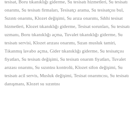
tesisat, Boru tıkanıklığı giderme, Su tesisatı hizmetleri, Su tesisatı
onarımı, Su tesisatı firmaları, Tesisatçı arama, Su tesisatçısı bul,
Sızıntı onarımı, Klozet değişimi, Su arıza onarımı, Sıhhi tesisat
hizmetleri, Klozet tıkanıklığı giderme, Tesisat sorunları, Su tesisatı
uzmanı, Boru tıkanıklığı açma, Tuvalet tıkanıklığı giderme, Su
tesisatı servisi, Klozet arızası onarımı, Sızan musluk tamiri,
Tıkanmış lavabo açma, Gider tıkanıklığı giderme, Su tesisatçısı
fiyatları, Su tesisatı değişimi, Su tesisatı onarım fiyatları, Tuvalet
arızası onarımı, Su sızıntısı kontrolü, Klozet sifon değişimi, Su
tesisatı acil servis, Musluk değişimi, Tesisat onarımcısı, Su tesisatı
danışmanı, Klozet su sızıntısı