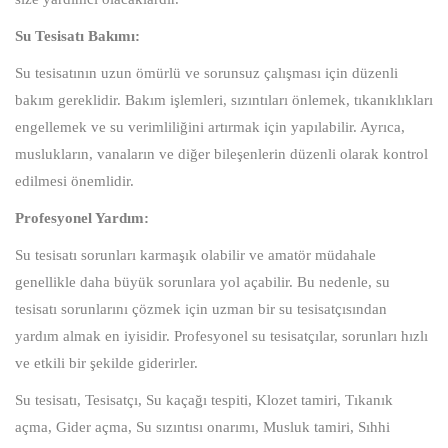
Su Tesisatı Bakımı:
Su tesisatının uzun ömürlü ve sorunsuz çalışması için düzenli
bakım gereklidir. Bakım işlemleri, sızıntıları önlemek, tıkanıklıkları
engellemek ve su verimliliğini artırmak için yapılabilir. Ayrıca,
muslukların, vanaların ve diğer bileşenlerin düzenli olarak kontrol
edilmesi önemlidir.
Profesyonel Yardım:
Su tesisatı sorunları karmaşık olabilir ve amatör müdahale
genellikle daha büyük sorunlara yol açabilir. Bu nedenle, su
tesisatı sorunlarını çözmek için uzman bir su tesisatçısından
yardım almak en iyisidir. Profesyonel su tesisatçılar, sorunları hızlı
ve etkili bir şekilde giderirler.
Su tesisatı, Tesisatçı, Su kaçağı tespiti, Klozet tamiri, Tıkanık
açma, Gider açma, Su sızıntısı onarımı, Musluk tamiri, Sıhhi