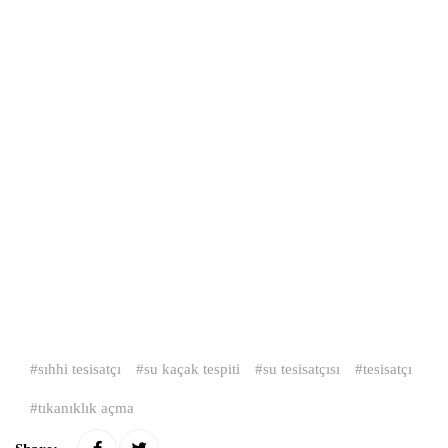
sıhhi tesisatçı
su kaçak tespiti
su tesisatçısı
tesisatçı
tıkanıklık açma